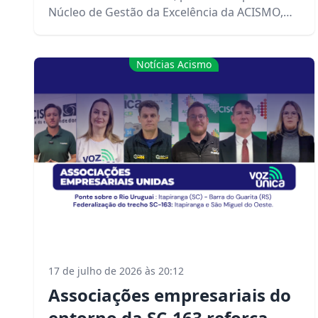
Núcleo de Gestão da Excelência da ACISMO,
realizada no último sábado, dia 1º de agosto
de 2026.
Notícias Acismo
17 de julho de 2026 às 20:12
Associações empresariais do
entorno da SC-163 reforçam