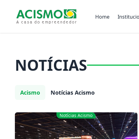
Home
Instituci
NOTÍCIAS
Acismo
Notícias Acismo
Notícias Acismo