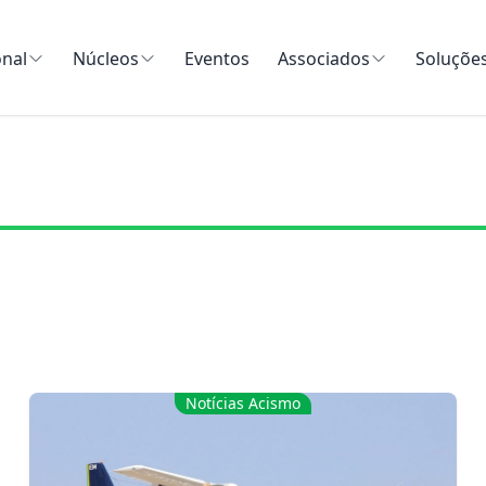
onal
Núcleos
Eventos
Associados
Soluçõe
Notícias Acismo