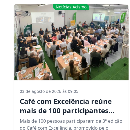
conexões estratégicas.
Notícias Acismo
03 de agosto de 2026 às 09:05
Café com Excelência reúne
mais de 100 participantes
para debater sucessão e
Mais de 100 pessoas participaram da 3ª edição
gestão empresarial
do Café com Excelência, promovido pelo